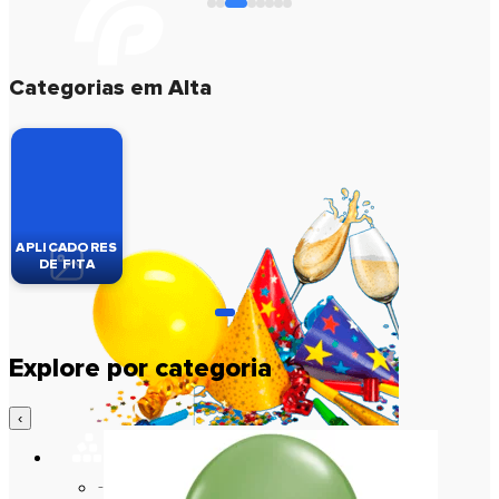
Categorias em Alta
APLICADORES
DE FITA
Explore por categoria
‹
ISOPOR
Baldes de Isopor