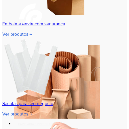
Embale e envie com segurança
Ver produtos →
Sacolas para seu negócio
Ver produtos →
PAPELARIA E PRESENTES