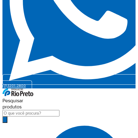
(17) 3201-2800
Pesquisar
produtos