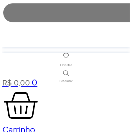
Favoritos
0
R$
0,00
Pesquisar
Carrinho