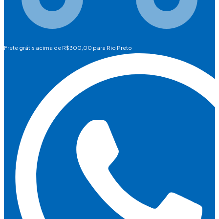
Frete grátis acima de R$300,00 para Rio Preto