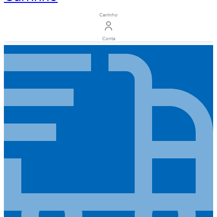
Carrinho
Conta