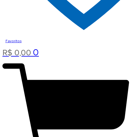
Favoritos
0
R$
0,00