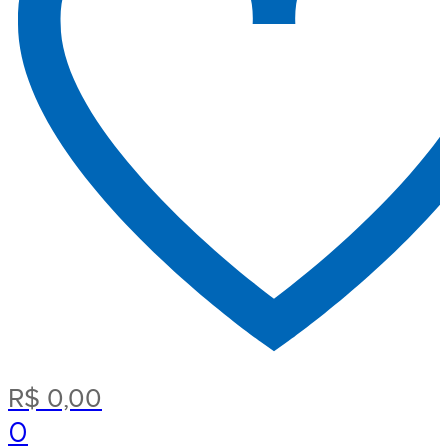
R$
0,00
0