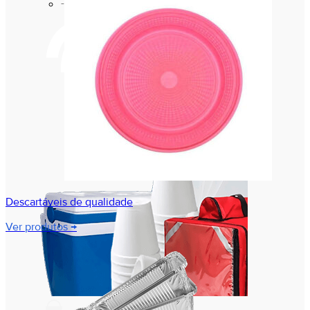
Marmitas Térmicas
Descartáveis de qualidade
Ver produtos →