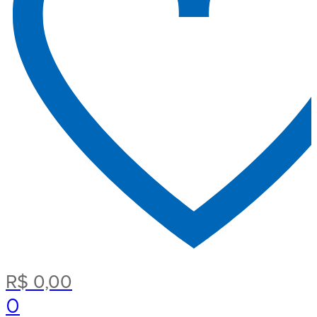
R$
0,00
0