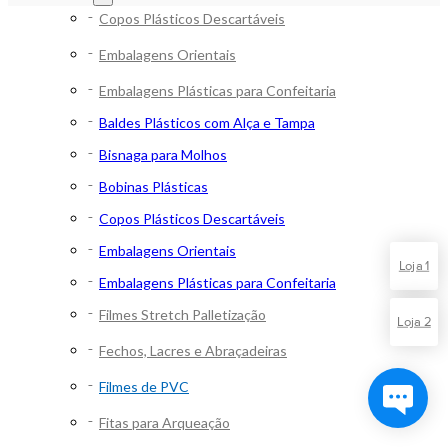
Copos Plásticos Descartáveis
Embalagens Orientais
Embalagens Plásticas para Confeitaria
Baldes Plásticos com Alça e Tampa
Bisnaga para Molhos
Bobinas Plásticas
Copos Plásticos Descartáveis
Embalagens Orientais
Loja 1
Embalagens Plásticas para Confeitaria
Filmes Stretch Palletização
Loja 2
Fechos, Lacres e Abraçadeiras
Filmes de PVC
Fitas para Arqueação