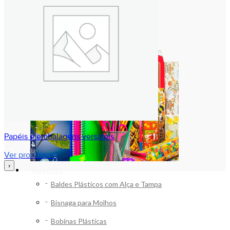
Papéis e embalagens versáteis
Ver produtos →
›
PLÁSTICOS
Baldes Plásticos com Alça e Tampa
Bisnaga para Molhos
Bobinas Plásticas