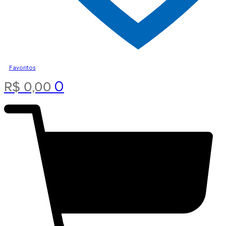
Favoritos
0
R$
0,00