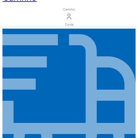
Carrinho
Conta