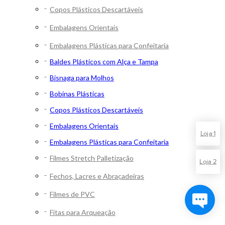
Copos Plásticos Descartáveis
Embalagens Orientais
Embalagens Plásticas para Confeitaria
Baldes Plásticos com Alça e Tampa
Bisnaga para Molhos
Bobinas Plásticas
Copos Plásticos Descartáveis
Embalagens Orientais
Loja 1
Embalagens Plásticas para Confeitaria
Filmes Stretch Palletização
Loja 2
Fechos, Lacres e Abraçadeiras
Filmes de PVC
Fitas para Arqueação