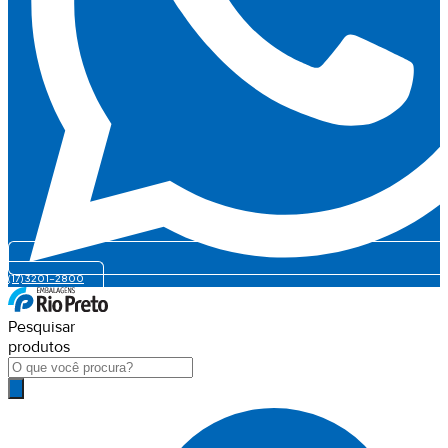
(17) 3201-2800
Pesquisar
produtos