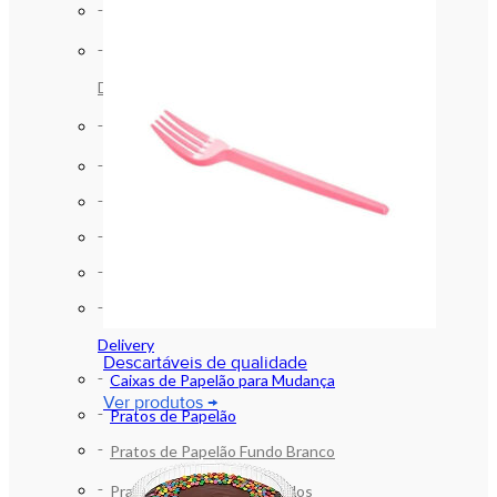
Bobinas de Papelão Ondulado
Caixa de Papelão para e-comerce e
Delivery
Caixas de Papelão para Mudança
Pratos de Papelão
Bandejas de Papelão
Bandejas de Papelão Laminadas
Bobinas de Papelão Ondulado
Caixa de Papelão para e-comerce e
Delivery
Descartáveis de qualidade
Caixas de Papelão para Mudança
Ver produtos →
Pratos de Papelão
Pratos de Papelão Fundo Branco
Pratos de Papelão Laminados