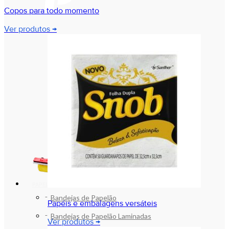
Copos para todo momento
Ver produtos →
PAPEL E PAPELÃO
Bandejas de Papelão
Papéis e embalagens versáteis
Bandejas de Papelão Laminadas
Ver produtos →