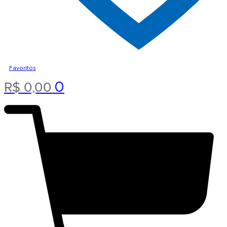
Favoritos
0
R$
0,00