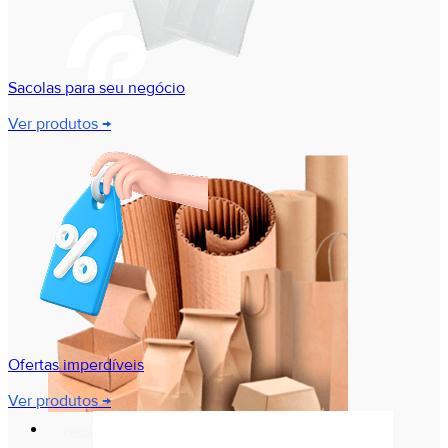
Sacolas para seu negócio
Ver produtos →
Ofertas imperdíveis
Ver produtos →
PAPELARIA E PRESENTES