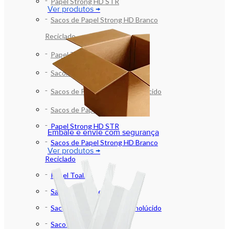
Papel Strong HD STR
Ver produtos →
Sacos de Papel Strong HD Branco
Reciclado
Papel Toalha
Sacolas de Papel
Sacos de Papel Branco Monolúcido
Sacos de Papel e SOS
Papel Strong HD STR
Embale e envie com segurança
Sacos de Papel Strong HD Branco
Ver produtos →
Reciclado
Papel Toalha
Sacolas de Papel
Sacos de Papel Branco Monolúcido
Sacos de Papel e SOS