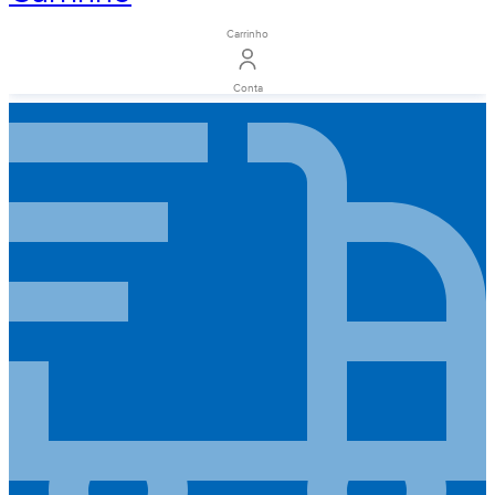
Carrinho
Conta