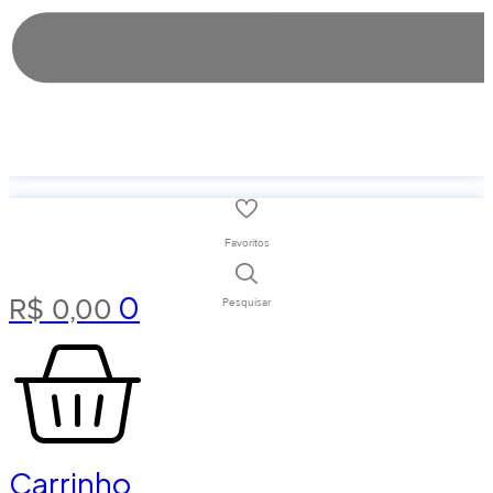
Favoritos
0
R$
0,00
Pesquisar
Carrinho