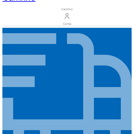
Carrinho
Conta