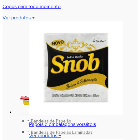
Copos para todo momento
Ver produtos →
PAPEL E PAPELÃO
Bandejas de Papelão
Papéis e embalagens versáteis
Bandejas de Papelão Laminadas
Ver produtos →