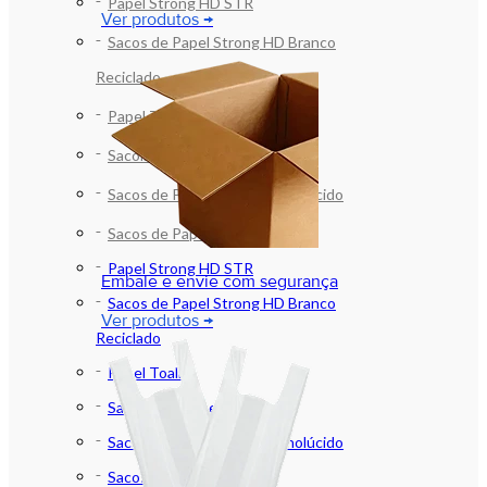
Papel Strong HD STR
Ver produtos →
Sacos de Papel Strong HD Branco
Reciclado
Papel Toalha
Sacolas de Papel
Sacos de Papel Branco Monolúcido
Sacos de Papel e SOS
Papel Strong HD STR
Embale e envie com segurança
Sacos de Papel Strong HD Branco
Ver produtos →
Reciclado
Papel Toalha
Sacolas de Papel
Sacos de Papel Branco Monolúcido
Sacos de Papel e SOS