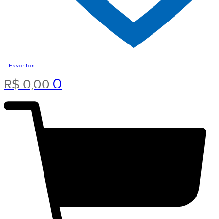
Favoritos
0
R$
0,00