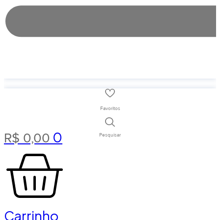
Favoritos
0
R$
0,00
Pesquisar
Carrinho