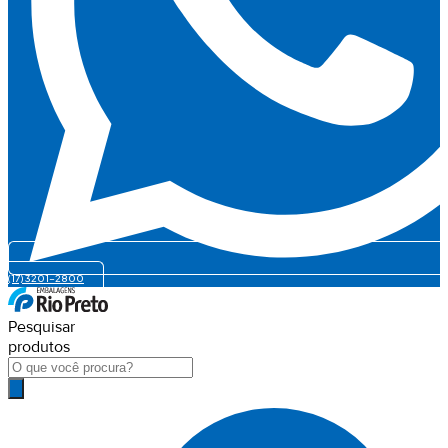
(17) 3201-2800
Pesquisar
produtos