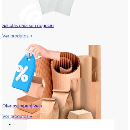
Sacolas para seu negócio
Ver produtos →
Ofertas imperdíveis
Ver produtos →
PAPELARIA E PRESENTES