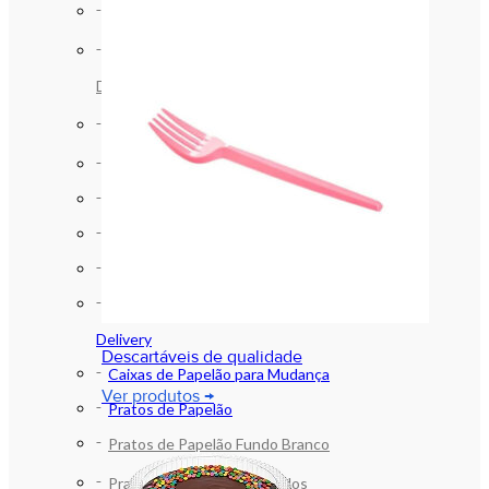
Bobinas de Papelão Ondulado
Caixa de Papelão para e-comerce e
Delivery
Caixas de Papelão para Mudança
Pratos de Papelão
Bandejas de Papelão
Bandejas de Papelão Laminadas
Bobinas de Papelão Ondulado
Caixa de Papelão para e-comerce e
Delivery
Descartáveis de qualidade
Caixas de Papelão para Mudança
Ver produtos →
Pratos de Papelão
Pratos de Papelão Fundo Branco
Pratos de Papelão Laminados