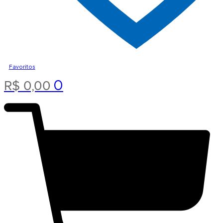
Favoritos
0
R$
0,00