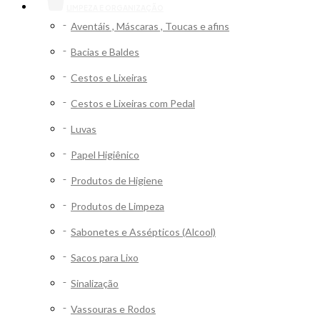
LIMPEZA E ORGANIZAÇÃO
Aventáis , Máscaras , Toucas e afins
Bacias e Baldes
Cestos e Lixeiras
Cestos e Lixeiras com Pedal
Luvas
Papel Higiênico
Produtos de Higiene
Produtos de Limpeza
Sabonetes e Assépticos (Alcool)
Sacos para Lixo
Sinalização
Vassouras e Rodos