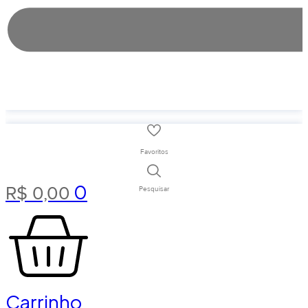
Favoritos
0
R$
0,00
Pesquisar
Carrinho