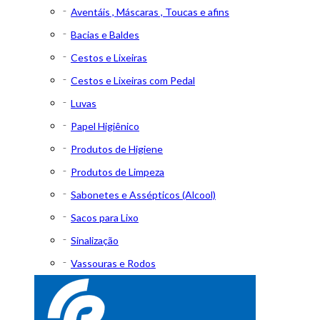
Aventáis , Máscaras , Toucas e afins
Bacias e Baldes
Cestos e Lixeiras
Cestos e Lixeiras com Pedal
Luvas
Papel Higiênico
Produtos de Higiene
Produtos de Limpeza
Sabonetes e Assépticos (Alcool)
Sacos para Lixo
Sinalização
Vassouras e Rodos