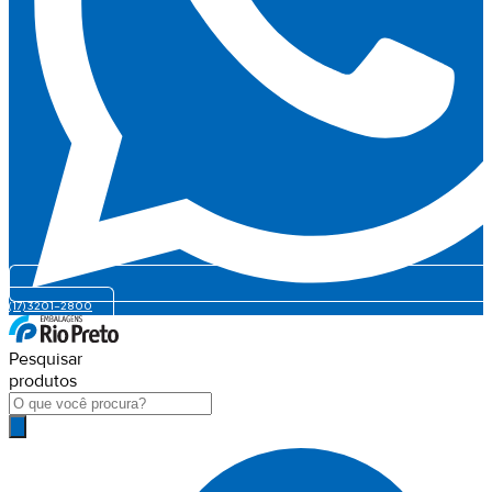
(17) 3201-2800
Pesquisar
produtos