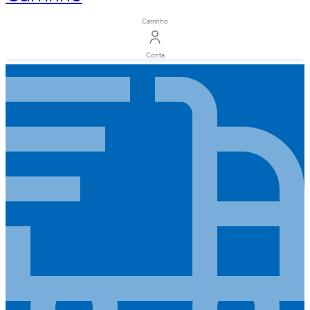
Carrinho
Conta