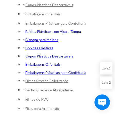
Copos Plásticos Descartáveis
Embalagens Orientais
Embalagens Plásticas para Confeitaria
Baldes Plásticos com Alça e Tampa
Bisnaga para Molhos
Bobinas Plásticas
Copos Plásticos Descartáveis
Embalagens Orientais
Loja 1
Embalagens Plásticas para Confeitaria
Filmes Stretch Palletização
Loja 2
Fechos, Lacres e Abraçadeiras
Filmes de PVC
Fitas para Arqueação