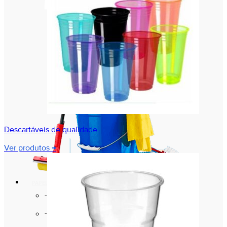
Descartáveis de qualidade
Ver produtos →
PAPEL E PAPELÃO
Bandejas de Papelão
Bandejas de Papelão Laminadas