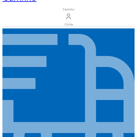
Carrinho
Conta