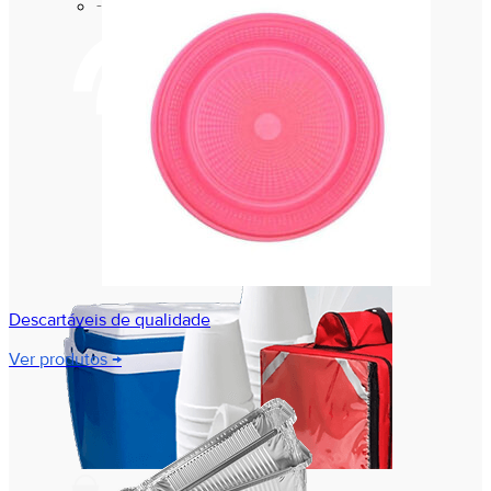
Marmitas Térmicas
Descartáveis de qualidade
Ver produtos →