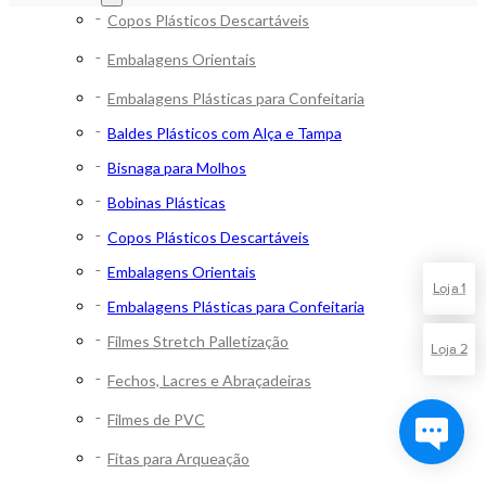
Copos Plásticos Descartáveis
Embalagens Orientais
Embalagens Plásticas para Confeitaria
Baldes Plásticos com Alça e Tampa
Bisnaga para Molhos
Bobinas Plásticas
Copos Plásticos Descartáveis
Embalagens Orientais
Loja 1
Embalagens Plásticas para Confeitaria
Filmes Stretch Palletização
Loja 2
Fechos, Lacres e Abraçadeiras
Filmes de PVC
Fitas para Arqueação