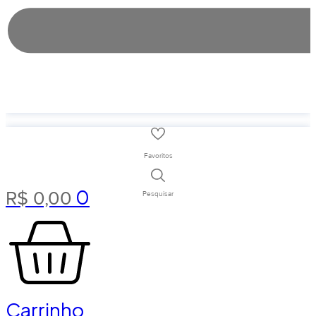
Favoritos
0
R$
0,00
Pesquisar
Carrinho