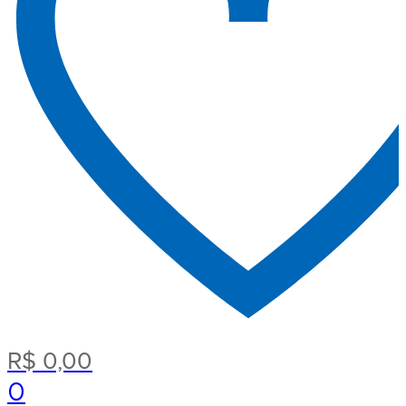
R$
0,00
0