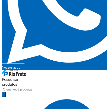
(17) 3201-2800
Pesquisar
produtos