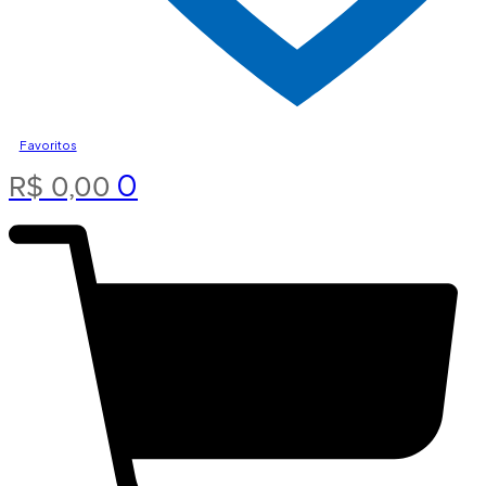
Favoritos
0
R$
0,00