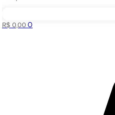
0
R$
0,00