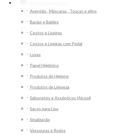
LIMPEZA E ORGANIZAÇÃO
Aventáis , Máscaras , Toucas e afins
Bacias e Baldes
Cestos e Lixeiras
Cestos e Lixeiras com Pedal
Luvas
Papel Higiênico
Produtos de Higiene
Produtos de Limpeza
Sabonetes e Assépticos (Alcool)
Sacos para Lixo
Sinalização
Vassouras e Rodos