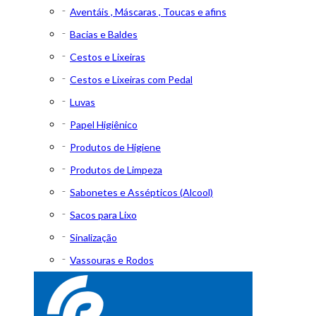
Aventáis , Máscaras , Toucas e afins
Bacias e Baldes
Cestos e Lixeiras
Cestos e Lixeiras com Pedal
Luvas
Papel Higiênico
Produtos de Higiene
Produtos de Limpeza
Sabonetes e Assépticos (Alcool)
Sacos para Lixo
Sinalização
Vassouras e Rodos