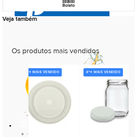
Veja também
Os produtos mais vendidos
3º⭐ MAIS VENDIDO
4º⭐ MAIS VENDIDO
ISOPOR
Baldes de Isopor