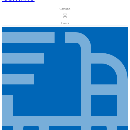
Carrinho
Conta