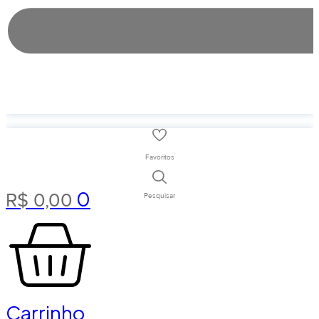
Favoritos
0
R$
0,00
Pesquisar
Carrinho