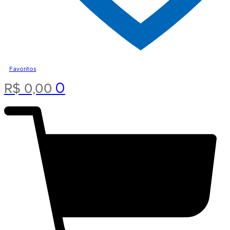
Favoritos
0
R$
0,00