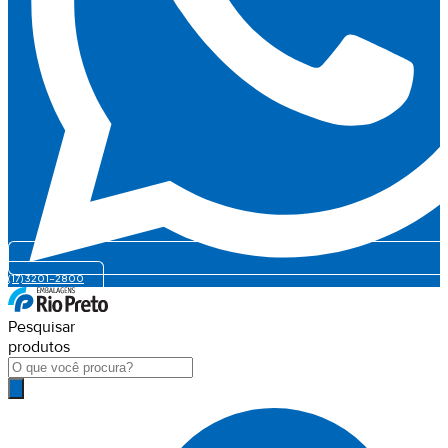
(17) 3201-2800
Pesquisar
produtos