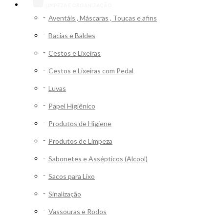
LIMPEZA E ORGANIZAÇÃO
Aventáis , Máscaras , Toucas e afins
Bacias e Baldes
Cestos e Lixeiras
Cestos e Lixeiras com Pedal
Luvas
Papel Higiênico
Produtos de Higiene
Produtos de Limpeza
Sabonetes e Assépticos (Alcool)
Sacos para Lixo
Sinalização
Vassouras e Rodos