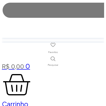
Favoritos
0
R$
0,00
Pesquisar
Carrinho