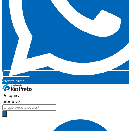
(17) 3201-2800
Pesquisar
produtos