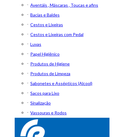
Aventáis , Máscaras , Toucas e afins
Bacias e Baldes
Cestos e Lixeiras
Cestos e Lixeiras com Pedal
Luvas
Papel Higiênico
Produtos de Higiene
Produtos de Limpeza
Sabonetes e Assépticos (Alcool)
Sacos para Lixo
Sinalização
Vassouras e Rodos