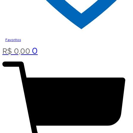
Favoritos
0
R$
0,00