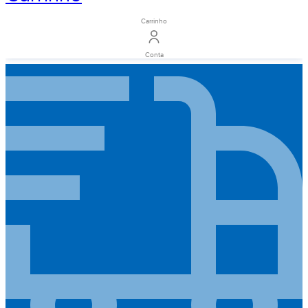
Carrinho
Conta