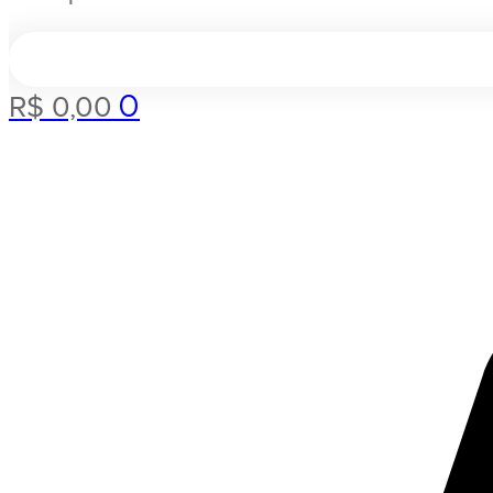
0
R$
0,00